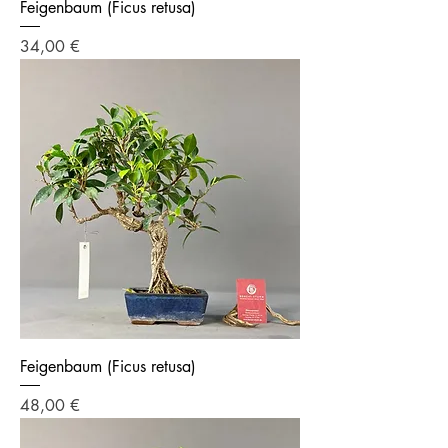
Feigenbaum (Ficus retusa)
Preis
34,00 €
Feigenbaum (Ficus retusa)
Preis
48,00 €