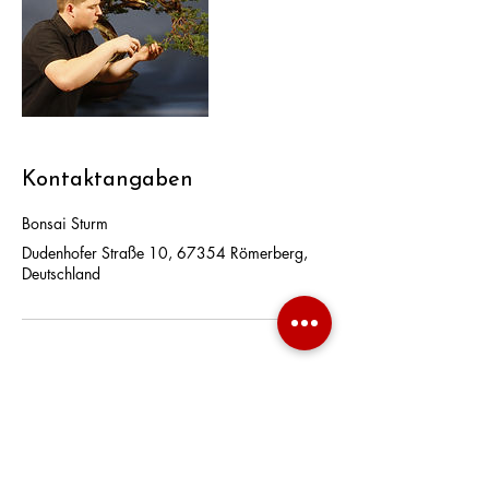
Kontaktangaben
Bonsai Sturm
Dudenhofer Straße 10, 67354 Römerberg,
Deutschland
Datenschut
z
AGB