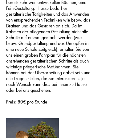
bereits sehr weit entwickelten Bäumen, eine
Fein-Gestaltung. Hierzu bedarf es
gestalterische Tätigkeiten und das Anwenden
von entsprechenden Techniken wie bspw. das
Drahten und das Gestalten an sich. Da im
Rahmen der pflegenden Gestaltung nicht alle
Schritte auf einmal gemacht werden (wie
bspw. Grundgestaltung und das Umtopfen in
eine neue Schale zeitgleich), erhalten Sie von
uns einen groben Fahrplan für die nächsten
anstehenden gestalterischen Schritte als auch
wichtige pflegerische Maßnahmen. Sie
können bei der Überarbeitung dabei sein und
alle Fragen stellen, die Sie interessieren. Je
nach Wunsch kann dies bei Ihnen zu Hause
oder bei uns geschehen.
Preis: 80€ pro Stunde