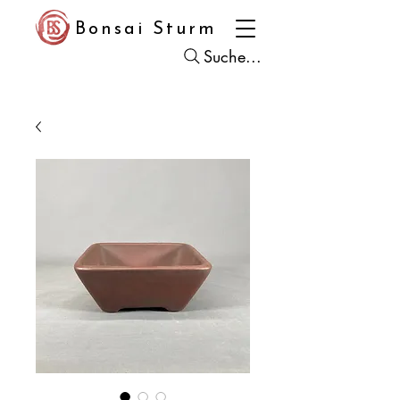
Bonsai Sturm
Suche...