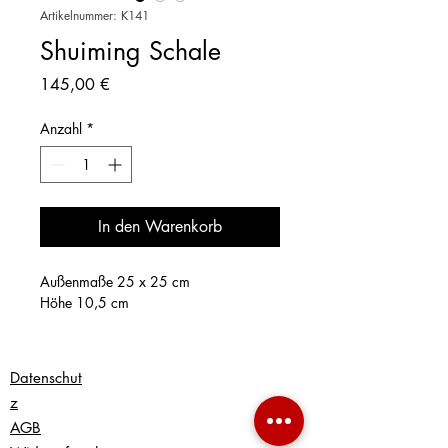
Artikelnummer: K141
Shuiming Schale
Preis
145,00 €
Anzahl
*
In den Warenkorb
Außenmaße 25 x 25 cm
Höhe 10,5 cm
Datenschut
z
AGB