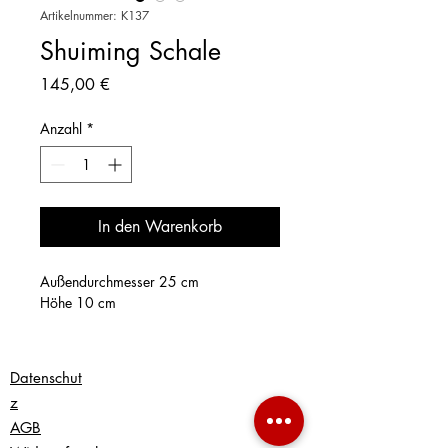
Artikelnummer: K137
Shuiming Schale
Preis
145,00 €
Anzahl
*
In den Warenkorb
Außendurchmesser 25 cm
Höhe 10 cm
Datenschut
z
AGB