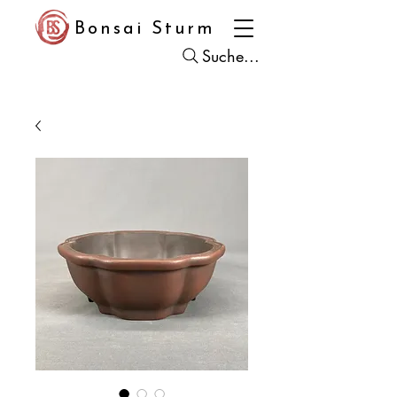
Bonsai Sturm
Suche...