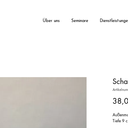
Über uns
Seminare
Dienstleistung
Scha
Artikelnu
38,
Außenm
Tiefe 9 