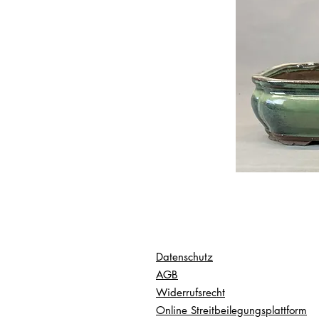
Datenschutz
AGB
Widerrufsrecht
Online Streitbeilegungsplattform