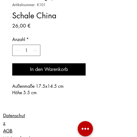
Artikelnummer: K101
Schale China
Preis
26,00 €
Anzahl
*
In den Warenkorb
Außenmaße 17.5x14.5 cm
Höhe 5.5 cm
Datenschut
z
AGB