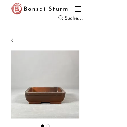
Bonsai Sturm
Suche...