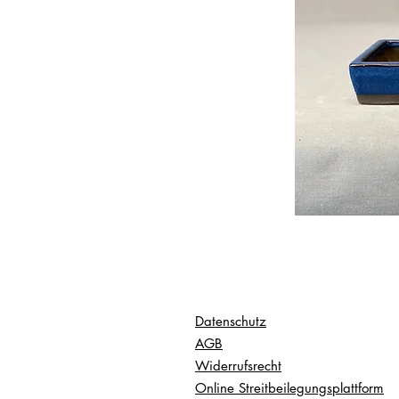
Datenschutz
AGB
Widerrufsrecht
Online Streitbeilegungsplattform