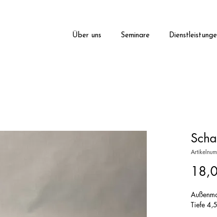
Über uns
Seminare
Dienstleistung
Scha
Artikelnu
18,
Außenm
Tiefe 4,