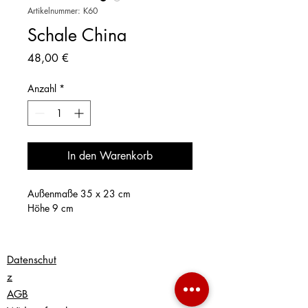
Artikelnummer: K60
Schale China
Preis
48,00 €
Anzahl
*
In den Warenkorb
Außenmaße 35 x 23 cm
Höhe 9 cm
Datenschut
z
AGB