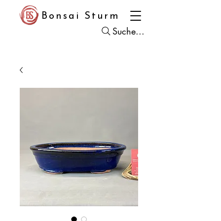
Bonsai Sturm
Suche...