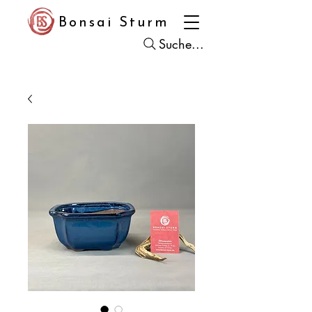
Bonsai Sturm
Suche...