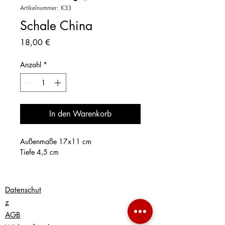
Artikelnummer: K33
Schale China
Preis
18,00 €
Anzahl
*
In den Warenkorb
Außenmaße 17x11 cm
Tiefe 4,5 cm
Datenschut
z
AGB