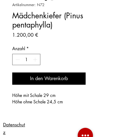
Artikelnummer: N72
Mädchenkiefer (Pinus
pentaphylla)
Preis
1.200,00 €
Anzahl
*
In den Warenkorb
Höhe mit Schale 29 cm
Höhe ohne Schale 24,5 cm
Datenschut
z