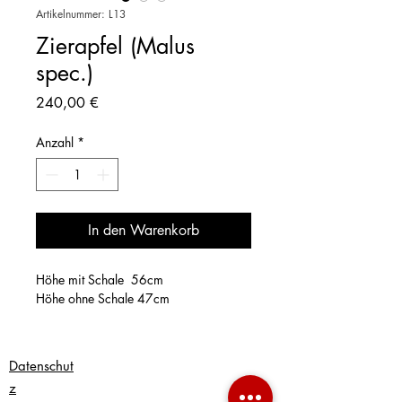
Artikelnummer: L13
Zierapfel (Malus
spec.)
Preis
240,00 €
Anzahl
*
In den Warenkorb
Höhe mit Schale 56cm
Höhe ohne Schale 47cm
Datenschut
z