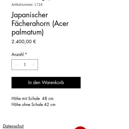
Artikelnummer: L124
Japanischer
Fächerahorn (Acer
palmatum)
Preis
2.400,00 €
Anzahl
*
In den Warenkorb
Höhe mit Schale 48 cm
Höhe ohne Schale 42 cm
Datenschut