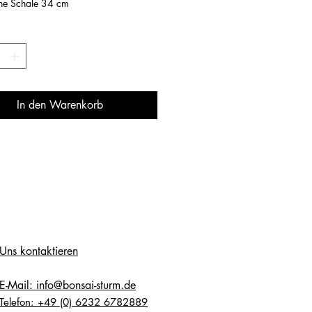
ne Schale 34 cm
In den Warenkorb
Uns kontaktieren
E-Mail: info@bonsai-sturm.de
Telefon: +49 (0) 6232 6782889