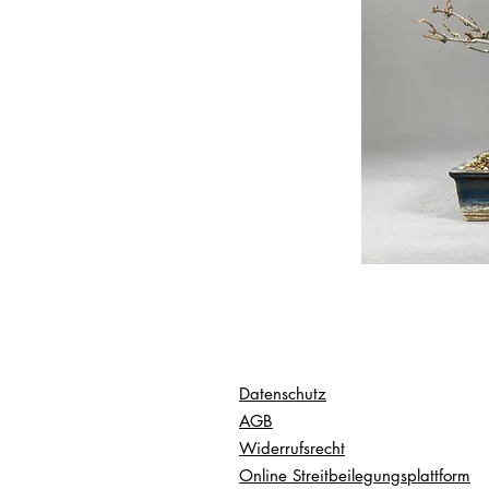
Datenschutz
AGB
Widerrufsrecht
Online Streitbeilegungsplattform