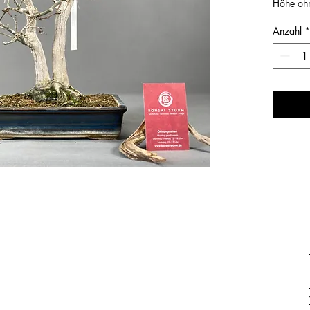
Höhe oh
Anzahl
*