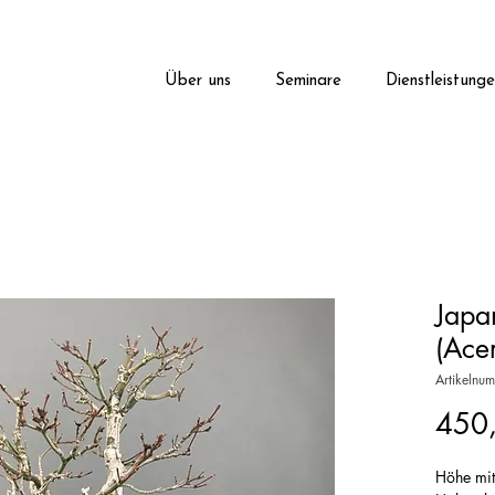
Über uns
Seminare
Dienstleistung
Japa
(Ace
Artikelnu
450
Höhe mi