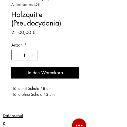
Artikelnummer: L58
Holzquitte
(Pseudocydonia)
Preis
2.100,00 €
Anzahl
*
In den Warenkorb
Höhe mit Schale 48 cm
Höhe ohne Schale 43 cm
Datenschut
z