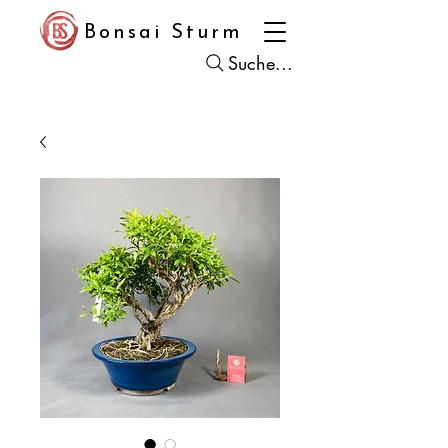
Bonsai Sturm
Suche...