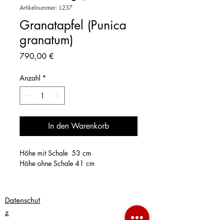
Artikelnummer: L237
Granatapfel (Punica
granatum)
Preis
790,00 €
Anzahl
*
In den Warenkorb
Höhe mit Schale 53 cm
Höhe ohne Schale 41 cm
Datenschut
z