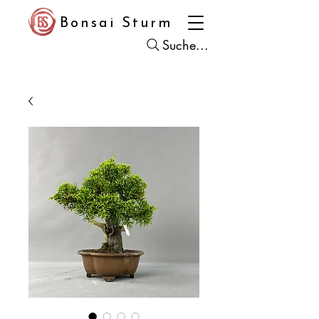
Bonsai Sturm
Suche...