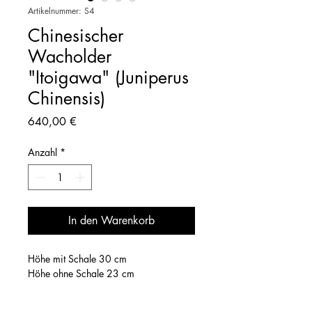
Artikelnummer: S4
Chinesischer
Wacholder
"Itoigawa" (Juniperus
Chinensis)
Preis
640,00 €
Anzahl
*
In den Warenkorb
Höhe mit Schale 30 cm
Höhe ohne Schale 23 cm