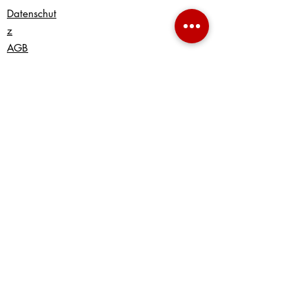
Datenschut
z
AGB
Widerrufsrecht
Online
Streitbeilegungsplattform
Lieferung und Zahlung
Uns kontaktieren
E-Mail: info@bonsai-sturm.de
Telefon: +49 (0) 6232 6782889
Mobil: +49 (0) 176 83456324
Impressum
Copyright © bonsaisturm.de. Alle Rechte
vorbehalten.