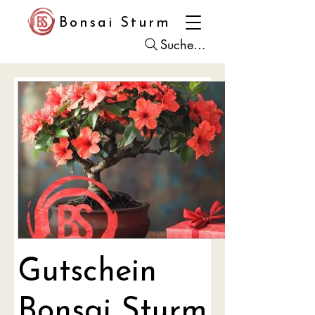
Bonsai Sturm
Suche...
Gutschein
Bonsai Sturm