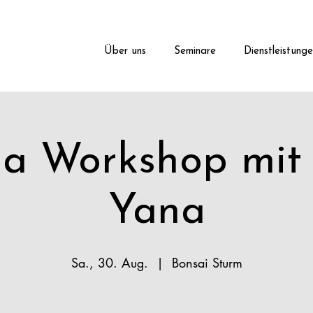
Über uns
Seminare
Dienstleistung
a Workshop mit
Yana
Sa., 30. Aug.
  |  
Bonsai Sturm