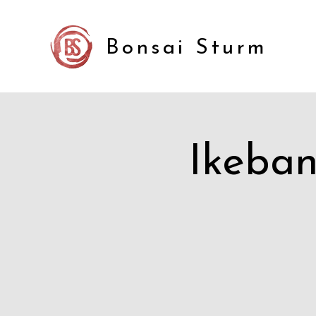
Bonsai Sturm
Ikeban