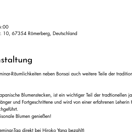
6:00
tr. 10, 67354 Römerberg, Deutschland
staltung
minar-Räumlichkeiten neben Bonsai auch weitere Teile der tradition
panische Blumenstecken, ist ein wichtiger Teil der tradtionellen ja
änger und Fortgeschrittene und wird von einer erfahrenen Leherin
chgeführt.
isonale Blumen genießen! 
minar-Tag direkt bei Hiroko Yana bezahlt)