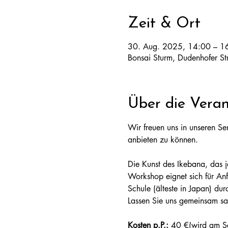
Zeit & Ort
30. Aug. 2025, 14:00 – 1
Bonsai Sturm, Dudenhofer S
Über die Veran
Wir freuen uns in unseren Se
anbieten zu können. 
Die Kunst des Ikebana, das ja
Workshop eignet sich für Anf
Schule (älteste in Japan) dur
Lassen Sie uns gemeinsam sa
Kosten p.P.: 
40 €(wird am Se