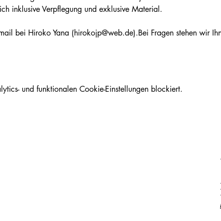
ich inklusive Verpflegung und exklusive Material.
Email bei Hiroko Yana (
hirokojp@web.de
).Bei Fragen stehen wir Ih
ics- und funktionalen Cookie-Einstellungen blockiert.