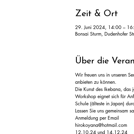
Zeit & Ort
29. Juni 2024, 14:00 – 16
Bonsai Sturm, Dudenhofer S
Über die Veran
Wir freuen uns in unseren Se
anbieten zu können. 
Die Kunst des Ikebana, das ja
Workshop eignet sich für Anf
Schule (älteste in Japan) dur
Lassen Sie uns gemeinsam sa
Anmeldung per Email
hirokoyana@hotmail.com
12.10.24 und 14.12.24