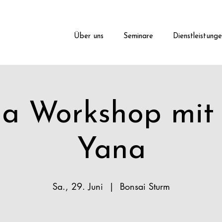
Über uns
Seminare
Dienstleistung
a Workshop mit
Yana
Sa., 29. Juni
  |  
Bonsai Sturm