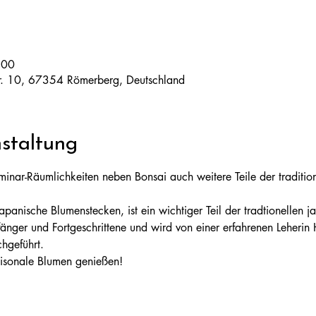
:00
tr. 10, 67354 Römerberg, Deutschland
staltung
minar-Räumlichkeiten neben Bonsai auch weitere Teile der tradition
panische Blumenstecken, ist ein wichtiger Teil der tradtionellen ja
änger und Fortgeschrittene und wird von einer erfahrenen Leherin
chgeführt.
isonale Blumen genießen! 