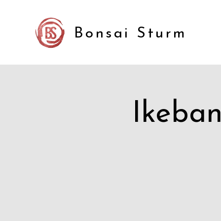
Bonsai Sturm
Ikeban