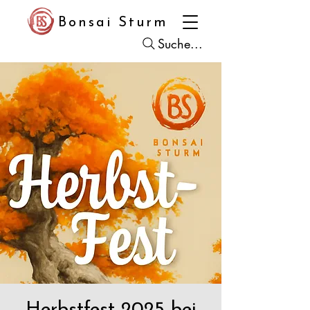
Bonsai Sturm
Suche...