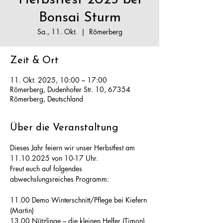
Herbstfest 2025 bei
Bonsai Sturm
Sa., 11. Okt.
  |  
Römerberg
Zeit & Ort
11. Okt. 2025, 10:00 – 17:00
Römerberg, Dudenhofer Str. 10, 67354
Römerberg, Deutschland
Über die Veranstaltung
Dieses Jahr feiern wir unser Herbstfest am 
11.10.2025 von 10-17 Uhr. 
Freut euch auf folgendes 
abwechslungsreiches Programm:
11.00 Demo Winterschnitt/Pflege bei Kiefern 
(Martin)
13.00 Nützlinge – die kleinen Helfer (Timon)