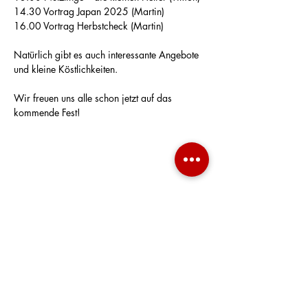
14.30 Vortrag Japan 2025 (Martin)
16.00 Vortrag Herbstcheck (Martin)
Natürlich gibt es auch interessante Angebote 
und kleine Köstlichkeiten.
Wir freuen uns alle schon jetzt auf das 
kommende Fest!
Datenschut
z
AGB
Widerrufsrecht
Online
Streitbeilegungsplattform
Lieferung und Zahlung